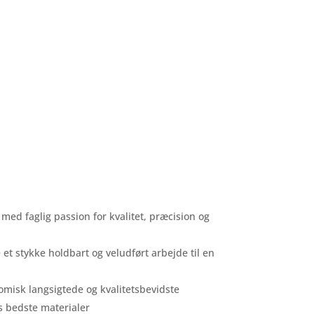
 med faglig passion for kvalitet, præcision og
e et stykke holdbart og veludført arbejde til en
nomisk langsigtede og kvalitetsbevidste
s bedste materialer