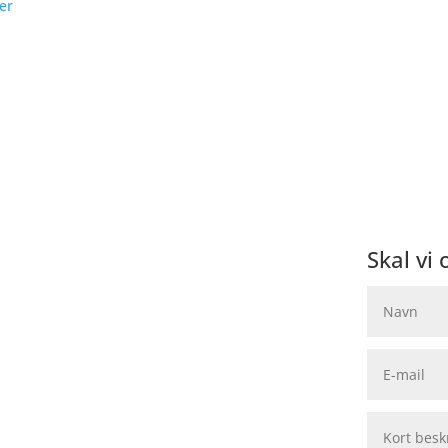
er
Skal vi