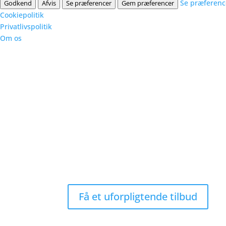
Se præferenc
Godkend
Afvis
Se præferencer
Gem præferencer
Cookiepolitik
Privatlivspolitik
Om os
kun
Få et uforpligtende tilbud