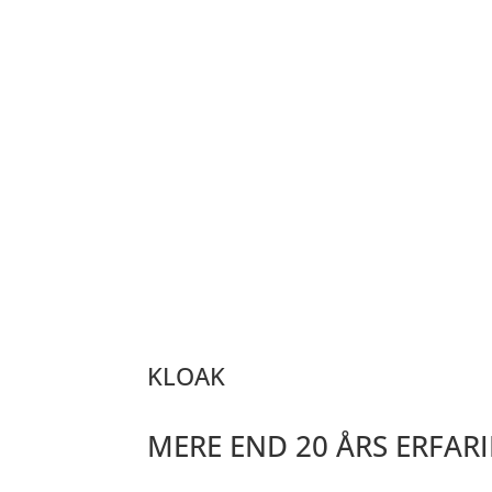
KLOAK
MERE END 20 ÅRS ERFAR