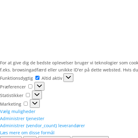
For at give dig de bedste oplevelser bruger vi teknologier som cook
f.eks. browsingadfærd eller unikke ID'er på dette websted. Hvis du
Funktionsdygtig
Funktionsdygtig
Altid aktiv
Præferencer
Præferencer
Statistikker
Statistikker
Marketing
Marketing
Vælg muligheder
Administrer tjenester
Administrer {vendor_count} leverandører
Læs mere om disse formål